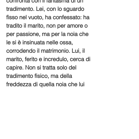
confronta con il fantasma di un 
tradimento. Lei, con lo sguardo 
fisso nel vuoto, ha confessato: ha 
tradito il marito, non per amore o 
per passione, ma per la noia che 
le si è insinuata nelle ossa, 
corrodendo il matrimonio. Lui, il 
marito, ferito e incredulo, cerca di 
capire. Non si tratta solo del 
tradimento fisico, ma della 
freddezza di quella noia che lui 
stesso non è riuscito a 
riconoscere e a scacciare. Il loro 
destino rimane sospeso e…