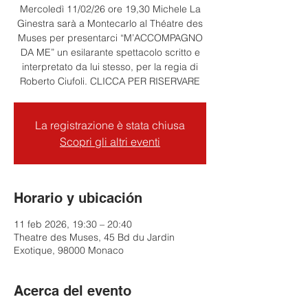
Mercoledì 11/02/26 ore 19,30 Michele La
Ginestra sarà a Montecarlo al Théatre des
Muses per presentarci “M’ACCOMPAGNO
DA ME” un esilarante spettacolo scritto e
interpretato da lui stesso, per la regia di
Roberto Ciufoli. CLICCA PER RISERVARE
La registrazione è stata chiusa
Scopri gli altri eventi
Horario y ubicación
11 feb 2026, 19:30 – 20:40
Theatre des Muses, 45 Bd du Jardin
Exotique, 98000 Monaco
Acerca del evento