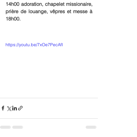
14h00 adoration, chapelet missionaire, 
prière de louange, vêpres et messe à 
18h00.
https://youtu.be/7xOe7PecAfI