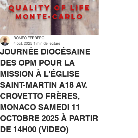
QUALITY OF LIFe
MONTE-CARLO
ROMEO FERRERO
4 oct. 2025
1 min de lecture
JOURNÉE DIOCÉSAINE
DES OPM POUR LA
MISSION À L'ÉGLISE
SAINT-MARTIN A18 AV.
CROVETTO FRÈRES,
MONACO SAMEDI 11
OCTOBRE 2025 À PARTIR
DE 14H00 (VIDEO)