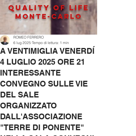
QUALITY OF LIFe
MONTE-CARLO
ROMEO FERRERO
6 lug 2025
Tempo di lettura: 1 min
A VENTIMIGLIA VENERDÍ
4 LUGLIO 2025 ORE 21
INTERESSANTE
CONVEGNO SULLE VIE
DEL SALE
ORGANIZZATO
DALL'ASSOCIAZIONE
"TERRE DI PONENTE"