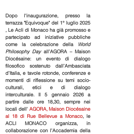
Dopo l'inaugurazione, presso la 
terrazza "Equivoque" del 1° luglio 2025 
, Le Acli di Monaco ha già promosso e 
partecipato ad iniziative pubbliche 
come la celebrazione della 
World 
Philosophy Day
 all’AGORA – Maison 
Diocésaine: un evento di dialogo 
filosofico sostenuto dall’Ambasciata 
d’Italia, e tavole rotonde, conferenze e 
momenti di riflessione su temi socio-
culturali, etici e di dialogo 
interculturale. Il 5 gennaio 2026 a 
partire dalle ore 18,30, sempre nei 
locali dell' 
AGORA, Maison Diocésaine 
al 18 di Rue Bellevue a Monaco
, le 
ACLI MONACO organizza, in 
collaborazione con l’Accademia della 