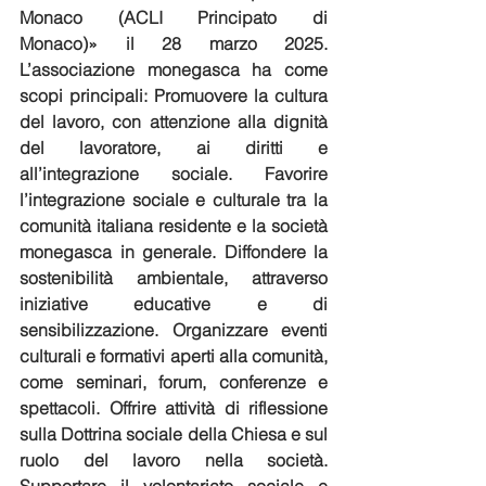
Monaco (ACLI Principato di 
Monaco)» il 28 marzo 2025.  
L’associazione monegasca ha come 
scopi principali: Promuovere la cultura 
del lavoro, con attenzione alla dignità 
del lavoratore, ai diritti e 
all’integrazione sociale. Favorire 
l’integrazione sociale e culturale tra la 
comunità italiana residente e la società 
monegasca in generale. Diffondere la 
sostenibilità ambientale, attraverso 
iniziative educative e di 
sensibilizzazione. Organizzare eventi 
culturali e formativi aperti alla comunità, 
come seminari, forum, conferenze e 
spettacoli. Offrire attività di riflessione 
sulla Dottrina sociale della Chiesa e sul 
ruolo del lavoro nella società. 