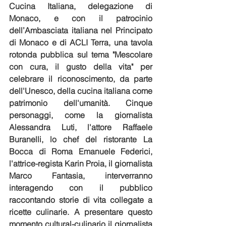
Cucina Italiana, delegazione di 
Monaco, e con il patrocinio 
dell’Ambasciata italiana nel Principato 
di Monaco e di ACLI Terra, una tavola 
rotonda pubblica sul tema "Mescolare 
con cura, il gusto della vita" per 
celebrare il riconoscimento, da parte 
dell'Unesco, della cucina italiana come 
patrimonio dell'umanità. Cinque 
personaggi, come la giornalista 
Alessandra Luti, l'attore Raffaele 
Buranelli, lo chef del ristorante La 
Bocca di Roma Emanuele Federici, 
l'attrice-regista Karin Proia, il giornalista 
Marco Fantasia, interverranno 
interagendo con il pubblico 
raccontando storie di vita collegate a 
ricette culinarie. A presentare questo 
momento cultural-culinario il giornalista 