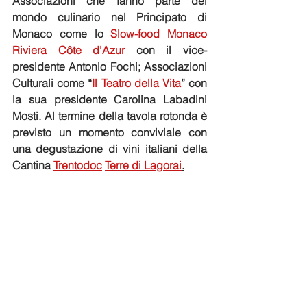
Associazioni che fanno parte del 
mondo culinario nel Principato di 
Monaco come lo 
Slow-food Monaco 
Riviera Côte d'Azur
 con il vice-
presidente Antonio Fochi; Associazioni 
Culturali come “
Il Teatro della Vita
” con 
la sua presidente Carolina Labadini 
Mosti. Al termine della tavola rotonda è 
previsto un momento conviviale con 
una degustazione di vini italiani della 
Cantina 
Trentodoc
Terre di Lagorai
.