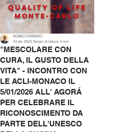
QUALITY OF LIFe
MONTE-CARLO
ROMEO FERRERO
23 dic 2025
Tempo di lettura: 2 min
"MESCOLARE CON
CURA, IL GUSTO DELLA
VITA" - INCONTRO CON
LE ACLI-MONACO IL
5/01/2026 ALL' AGORÁ
PER CELEBRARE IL
RICONOSCIMENTO DA
PARTE DELL'UNESCO