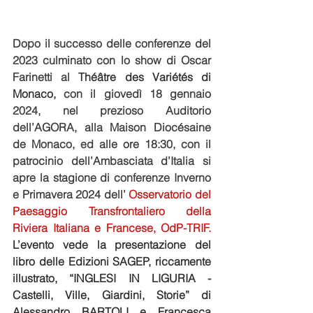
Dopo il successo delle conferenze del 
2023 culminato con lo show di Oscar 
Farinetti al 
Théâtre des Variétés di 
Monaco, 
con il giovedì 18 gennaio 
2024, nel prezioso Auditorio 
dell’AGORA, alla Maison Diocésaine 
de Monaco, ed alle ore 18:30, con il 
patrocinio dell’Ambasciata d’Italia si 
apre la stagione di conferenze Inverno 
e Primavera 2024 dell’ 
Osservatorio del 
Paesaggio Transfrontaliero della 
Riviera Italiana e Francese, OdP-TRIF.
L’evento vede la presentazione del 
libro delle Edizioni SAGEP, riccamente 
illustrato, “INGLESI IN LIGURIA - 
Castelli, Ville, Giardini, Storie” di 
Alessandro BARTOLI e Francesca 