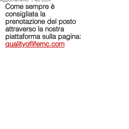
Aggiornamento:
1 feb 2024
Come sempre è 
consigliata la 
prenotazione del posto 
attraverso la nostra 
piattaforma sulla pagina: 
qualityoflifemc.com