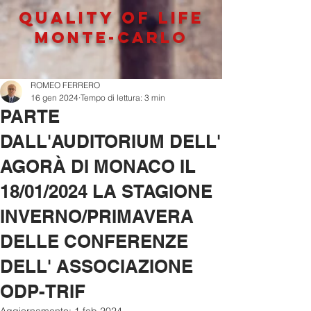
QUALITY OF LIFe
MONTE-CARLO
ROMEO FERRERO
16 gen 2024
Tempo di lettura: 3 min
PARTE
DALL'AUDITORIUM DELL'
AGORÀ DI MONACO IL
18/01/2024 LA STAGIONE
INVERNO/PRIMAVERA
DELLE CONFERENZE
DELL' ASSOCIAZIONE
ODP-TRIF