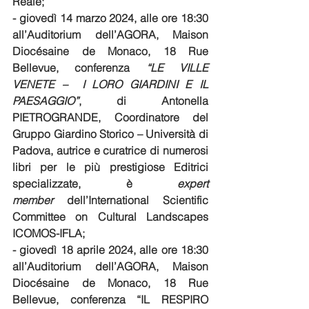
Reale; 
- giovedì 14 marzo 2024, alle ore 18:30 
all’Auditorium dell’AGORA, Maison 
Diocésaine de Monaco, 18 Rue 
Bellevue, conferenza 
“LE VILLE 
VENETE –  I LORO GIARDINI E IL 
PAESAGGIO”
, di Antonella 
PIETROGRANDE, Coordinatore del 
Gruppo Giardino Storico – Università di 
Padova, autrice e curatrice di numerosi 
libri per le più prestigiose Editrici 
specializzate, è 
expert 
member
 dell’International Scientific 
Committee on Cultural Landscapes 
ICOMOS-IFLA; 
- giovedì 18 aprile 2024, alle ore 18:30 
all’Auditorium dell’AGORA, Maison 
Diocésaine de Monaco, 18 Rue 
Bellevue, conferenza “IL RESPIRO 