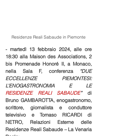
Residenze Reali Sabaude in Piemonte
- martedì 13 febbraio 2024, alle ore 
18:30 alla Maison des Associations, 2 
bis Promenade Honoré II, a Monaco, 
nella Sala F, conferenza 
“DUE 
ECCELLENZE PIEMONTESI: 
L’ENOGASTRONOMIA E LE 
RESIDENZE REALI SABAUDE
”
 di 
Bruno GAMBAROTTA, enogastronomo, 
scrittore, giornalista e conduttore 
televisivo e Tomaso RICARDI di 
NETRO, Relazioni Esterne delle 
Residenze Reali Sabaude – La Venaria 