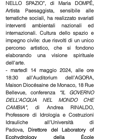
NELLO SPAZIO”, di Maria DOMPÉ, 
Artista Paesaggista, sensibile alle 
tematiche sociali, ha realizzato svariati 
interventi ambientali nazionali ed 
internazionali. Cultura dello spazio e 
impegno civile: due risvolti di un unico 
percorso artistico, che si fondono 
elaborando una visione spirituale 
dell'arte.
- martedì 14 maggio 2024, alle ore 
18:30 all’Auditorium dell’AGORA, 
Maison Diocésaine de Monaco, 18 Rue 
Bellevue, conferenza 
“IL GOVERNO 
DELL’ACQUA NEL MONDO CHE 
CAMBIA”
, di Andrea RINALDO, 
Professore di Idrologia e Costruzioni 
Idrauliche all’Università di 
Padova, 
Direttore del Laboratory of 
Ecohydrology della École 