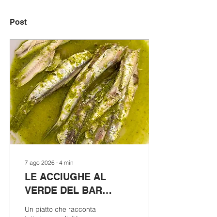
Post
7 ago 2026
∙
4
min
LE ACCIUGHE AL
VERDE DEL BAR
SPORT DI CISANO SUL
Un piatto che racconta