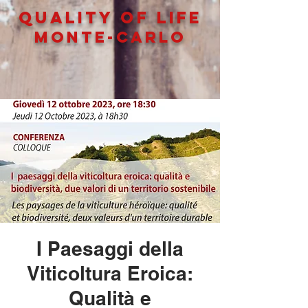
QUALITY OF LIFe
MONTE-CARLO
I Paesaggi della
Viticoltura Eroica:
Qualità e