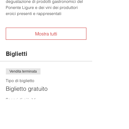
degustazione di prodotti gastronomici del
Ponente Ligure e dei vini dei produttori
eroici presenti e rappresentati
Mostra tutti
Biglietti
Vendita terminata
Tipo di biglietto
Biglietto gratuito
Scopri di più
Prezzo
0,00 €