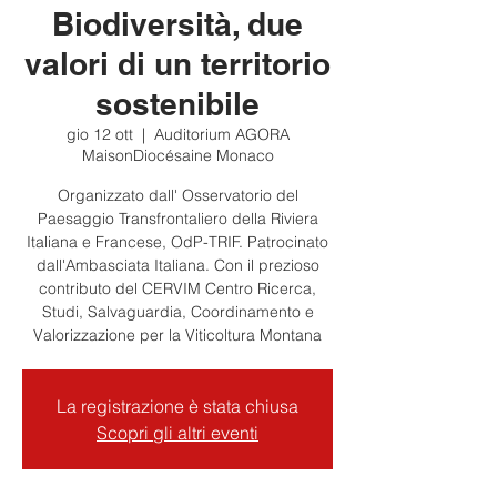
Biodiversità, due
valori di un territorio
sostenibile
gio 12 ott
  |  
Auditorium AGORA
MaisonDiocésaine Monaco
Organizzato dall' Osservatorio del
Paesaggio Transfrontaliero della Riviera
Italiana e Francese, OdP-TRIF. Patrocinato
dall'Ambasciata Italiana. Con il prezioso
contributo del CERVIM Centro Ricerca,
Studi, Salvaguardia, Coordinamento e
Valorizzazione per la Viticoltura Montana
La registrazione è stata chiusa
Scopri gli altri eventi