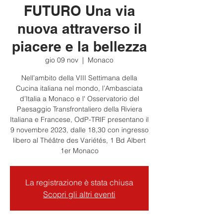
FUTURO Una via
nuova attraverso il
piacere e la bellezza
gio 09 nov
  |  
Monaco
Nell’ambito della VIII Settimana della
Cucina italiana nel mondo, l’Ambasciata
d’Italia a Monaco e l' Osservatorio del
Paesaggio Transfrontaliero della Riviera
Italiana e Francese, OdP-TRIF presentano il
9 novembre 2023, dalle 18,30 con ingresso
libero al Théâtre des Variétés, 1 Bd Albert
1er Monaco
La registrazione è stata chiusa
Scopri gli altri eventi