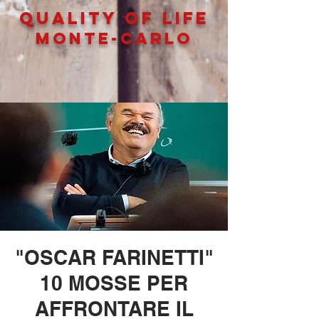
QUALITY OF LIFe
MONTE-CARLO
"OSCAR FARINETTI"
10 MOSSE PER
AFFRONTARE IL