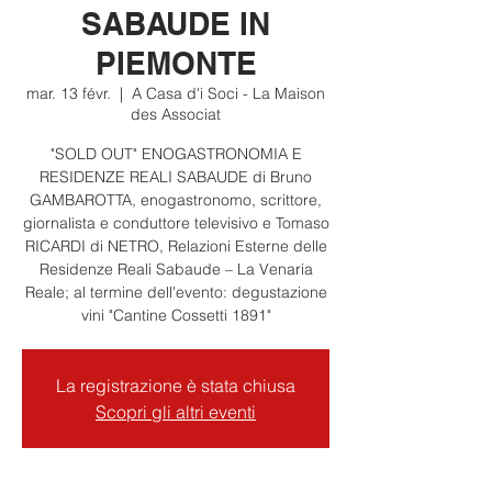
SABAUDE IN
PIEMONTE
mar. 13 févr.
  |  
A Casa d'i Soci - La Maison
des Associat
"SOLD OUT" ENOGASTRONOMIA E
RESIDENZE REALI SABAUDE di Bruno
GAMBAROTTA, enogastronomo, scrittore,
giornalista e conduttore televisivo e Tomaso
RICARDI di NETRO, Relazioni Esterne delle
Residenze Reali Sabaude – La Venaria
Reale; al termine dell'evento: degustazione
vini "Cantine Cossetti 1891"
La registrazione è stata chiusa
Scopri gli altri eventi