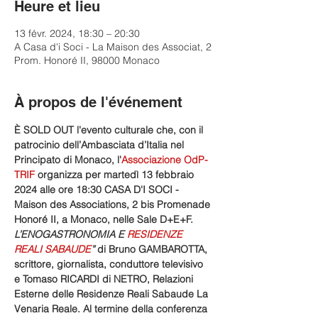
Heure et lieu
13 févr. 2024, 18:30 – 20:30
A Casa d'i Soci - La Maison des Associat, 2
Prom. Honoré II, 98000 Monaco
À propos de l'événement
È SOLD OUT l'evento culturale che, con il 
patrocinio dell’Ambasciata d’Italia nel 
Principato di Monaco, l'
Associazione OdP-
TRIF
 organizza per martedì 13 febbraio 
2024 alle ore 18:30 CASA D'I SOCI - 
Maison des Associations, 2 bis Promenade 
Honoré II, a Monaco, nelle Sale D+E+F. 
L’ENOGASTRONOMIA E 
RESIDENZE 
REALI SABAUDE
”
 di Bruno GAMBAROTTA, 
scrittore, giornalista, conduttore televisivo 
e Tomaso RICARDI di NETRO, Relazioni 
Esterne delle Residenze Reali Sabaude La 
Venaria Reale. Al termine della conferenza 