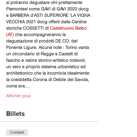
si potranno degustare vini prettamente 
Piemontesi come GAVI di GAVI 2022 docg 
e BARBERA d'ASTI SUPERIORE 'LA VIGNA 
VECCHIA 2021 docg offerti dalle Cantine 
storiche COSSETTI di 
Castelnuovo Belbo 
(AT) 
che accompagneranno la 
degustazione di prodotti DE.CO. del 
Ponente Ligure.
Alcune note : Torino vanta 
un circondario di Regge e Castelli di 
fascino e valore storico-artistico notevoli, 
un vero e proprio sistema urbanistico ed 
architettonico che la incornicia idealmente: 
la cosiddetta Corona di Delizie dei Savoia, 
come era…
Afficher plus
Billets
Complet