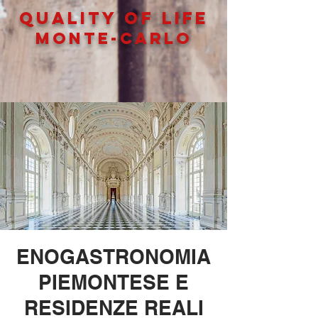
QUALITY OF LIFe
MONTE-CARLO
ENOGASTRONOMIA
PIEMONTESE E
RESIDENZE REALI