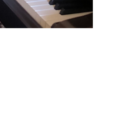
ROMEO FERRERO
3 set 2023