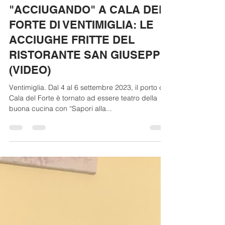
ROMEO FERRERO
5 set 2023
"ACCIUGANDO" A CALA DEL
FORTE DI VENTIMIGLIA: LE
ACCIUGHE FRITTE DEL
RISTORANTE SAN GIUSEPPE
(VIDEO)
Ventimiglia. Dal 4 al 6 settembre 2023, il porto di
Cala del Forte è tornato ad essere teatro della
buona cucina con “Sapori alla...