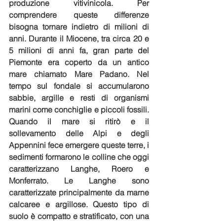
produzione vitivinicola. Per 
comprendere queste differenze 
bisogna tornare indietro di milioni di 
anni. Durante il Miocene, tra circa 20 e 
5 milioni di anni fa, gran parte del 
Piemonte era coperto da un antico 
mare chiamato Mare Padano. Nel 
tempo sul fondale si accumularono 
sabbie, argille e resti di organismi 
marini come conchiglie e piccoli fossili. 
Quando il mare si ritirò e il 
sollevamento delle Alpi e degli 
Appennini fece emergere queste terre, i 
sedimenti formarono le colline che oggi 
caratterizzano Langhe, Roero e 
Monferrato. Le Langhe sono 
caratterizzate principalmente da marne 
calcaree e argillose. Questo tipo di 
suolo è compatto e stratificato, con una 