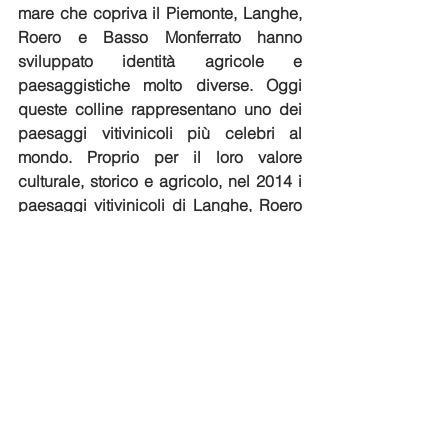
mare che copriva il Piemonte, Langhe, 
Roero e Basso Monferrato hanno 
sviluppato identità agricole e 
paesaggistiche molto diverse. Oggi 
queste colline rappresentano uno dei 
paesaggi vitivinicoli più celebri al 
mondo. Proprio per il loro valore 
culturale, storico e agricolo, nel 2014 i 
paesaggi vitivinicoli di Langhe, Roero 
e Monferrato sono stati riconosciuti 
come Patrimonio Mondiale 
dell’UNESCO.