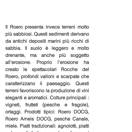
Il Roero presenta invece terreni molto 
più sabbiosi. Questi sedimenti derivano 
da antichi depositi marini più ricchi di 
sabbia. Il suolo è leggero e molto 
drenante, ma anche più soggetto 
all’erosione. Proprio l’erosione ha 
creato le spettacolari Rocche del 
Roero, profondi valloni e scarpate che 
caratterizzano il paesaggio. 
Questi 
terreni favoriscono la produzione di vini 
eleganti e aromatici.
Colture principali
: 
vigneti, frutteti (pesche e fragole), 
ortaggi. Prodotti tipici: Roero DOCG, 
Roero Arneis DOCG, pesche Canale, 
miele. Piatti tradizionali: agnolotti, piatti 