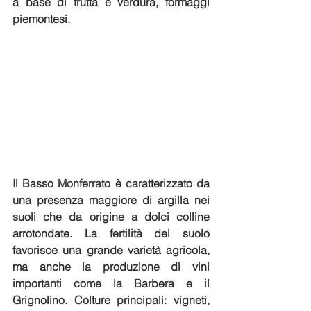
a base di frutta e verdura, formaggi 
piemontesi. 
Il
 Basso Monferrato è caratterizzato da 
una presenza maggiore di argilla nei 
suoli
 che da origine a dolci colline 
arrotondate. 
La fertilità del suolo 
favorisce una grande varietà agricola, 
ma anche la produzione di vini 
importanti come la Barbera e il 
Grignolino. 
Colture principali: vigneti, 