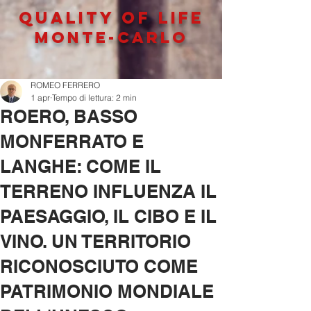
QUALITY OF LIFe
MONTE-CARLO
ROMEO FERRERO
1 apr
Tempo di lettura: 2 min
ROERO, BASSO
MONFERRATO E
LANGHE: COME IL
TERRENO INFLUENZA IL
PAESAGGIO, IL CIBO E IL
VINO. UN TERRITORIO
RICONOSCIUTO COME
PATRIMONIO MONDIALE