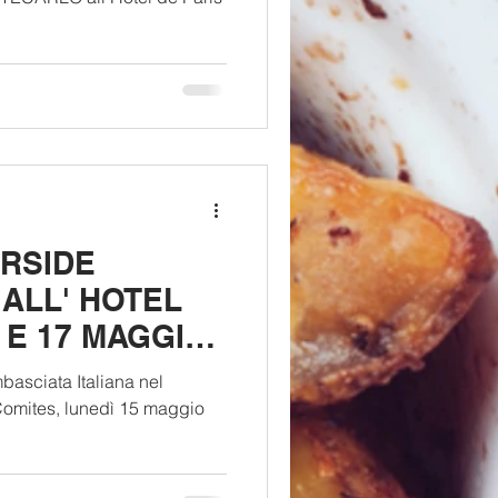
ERSIDE
ALL' HOTEL
6 E 17 MAGGIO
mbasciata Italiana nel
Comites, lunedì 15 maggio