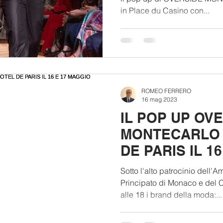
in Place du Casino con...
ROMEO FERRERO
16 mag 2023
IL POP UP OV
MONTECARLO 
DE PARIS IL 1
(VIDEO)
Sotto l'alto patrocinio dell'A
Principato di Monaco e del 
alle 18 i brand della moda:...