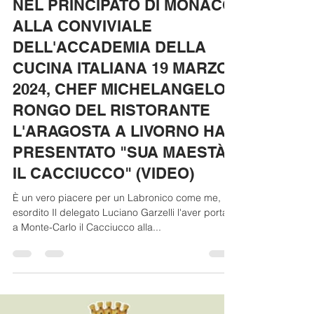
NEL PRINCIPATO DI MONACO
ALLA CONVIVIALE
DELL'ACCADEMIA DELLA
CUCINA ITALIANA 19 MARZO
2024, CHEF MICHELANGELO
RONGO DEL RISTORANTE
L'ARAGOSTA A LIVORNO HA
PRESENTATO "SUA MAESTÀ
IL CACCIUCCO" (VIDEO)
È un vero piacere per un Labronico come me, ha
esordito Il delegato Luciano Garzelli l'aver portato
a Monte-Carlo il Cacciucco alla...