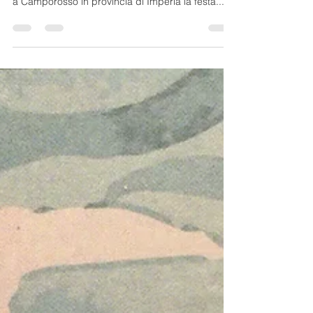
Domenica 21 gennaio 2024, con vari
appuntamenti durante l'intera giornata si svolgerà
a Camporosso in provincia di Imperia la festa...