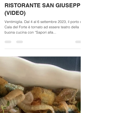
"ACCIUGANDO" A CALA DEL
FORTE DI VENTIMIGLIA: LE
ACCIUGHE FRITTE DEL
RISTORANTE SAN GIUSEPPE
(VIDEO)
Ventimiglia. Dal 4 al 6 settembre 2023, il porto di
Cala del Forte è tornato ad essere teatro della
buona cucina con “Sapori alla...