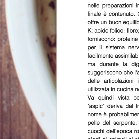
nelle preparazioni i
finale è contenuto.
offre un buon equilib
K; acido folico; fibr
forniscono: proteine
per il sistema nerv
facilmente assimilabi
ma durante la dig
suggeriscono che l'as
delle articolazioni
utilizzata in cucina 
Va quindi vista c
"aspic" deriva dal 
nome è probabilmente
pelle del serpente. L
cuochi dell'epoca ro