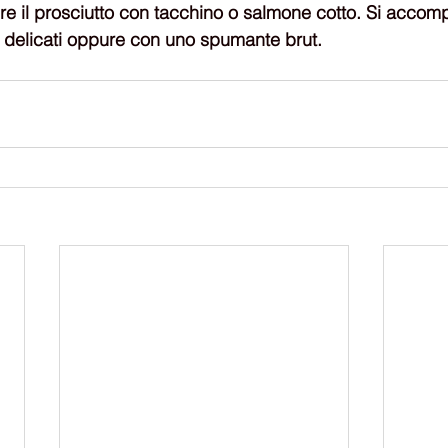
ire il prosciutto con tacchino o salmone cotto. Si acco
 e delicati oppure con uno spumante brut.