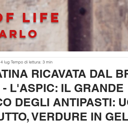
F LIFe
ARLO
4 lug
Tempo di lettura: 3 min
ATINA RICAVATA DAL 
 - L'ASPIC: IL GRANDE
O DEGLI ANTIPASTI: U
TTO, VERDURE IN GE