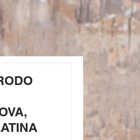
BRODO
OVA,
LATINA