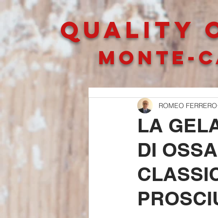
QUALITY O
MONTE-C
ROMEO FERRERO
LA GEL
DI OSSA
CLASSIC
PROSCIU