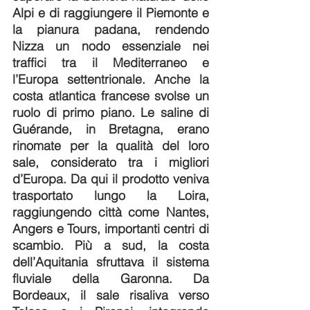
Alpi e di raggiungere il Piemonte e 
la pianura padana, rendendo 
Nizza un nodo essenziale nei 
traffici tra il Mediterraneo e 
l’Europa settentrionale. Anche la 
costa atlantica francese svolse un 
ruolo di primo piano. Le saline di 
Guérande, in Bretagna, erano 
rinomate per la qualità del loro 
sale, considerato tra i migliori 
d’Europa. Da qui il prodotto veniva 
trasportato lungo la Loira, 
raggiungendo città come Nantes, 
Angers e Tours, importanti centri di 
scambio. Più a sud, la costa 
dell’Aquitania sfruttava il sistema 
fluviale della Garonna. Da 
Bordeaux, il sale risaliva verso 