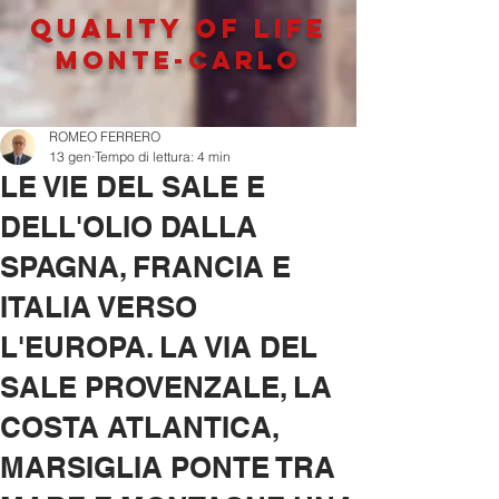
QUALITY OF LIFe
MONTE-CARLO
ROMEO FERRERO
13 gen
Tempo di lettura: 4 min
LE VIE DEL SALE E
DELL'OLIO DALLA
SPAGNA, FRANCIA E
ITALIA VERSO
L'EUROPA. LA VIA DEL
SALE PROVENZALE, LA
COSTA ATLANTICA,
MARSIGLIA PONTE TRA