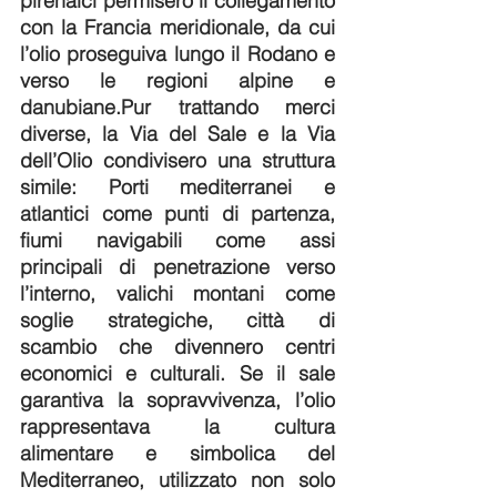
pirenaici permisero il collegamento 
con la Francia meridionale, da cui 
l’olio proseguiva lungo il Rodano e 
verso le regioni alpine e 
danubiane.Pur trattando merci 
diverse, la Via del Sale e la Via 
dell’Olio condivisero una struttura 
simile: Porti mediterranei e 
atlantici come punti di partenza, 
fiumi navigabili come assi 
principali di penetrazione verso 
l’interno, valichi montani come 
soglie strategiche, città di 
scambio che divennero centri 
economici e culturali. Se il sale 
garantiva la sopravvivenza, l’olio 
rappresentava la cultura 
alimentare e simbolica del 
Mediterraneo, utilizzato non solo 