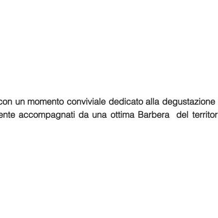
con un momento conviviale dedicato alla degustazione di p
nente accompagnati da una ottima Barbera  del territor