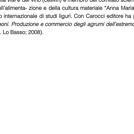
dell’alimenta- zione e della cultura materiale “Anna Mari
uto internazionale di studi liguri. Con Carocci editore ha
moni. Produzione e commercio degli agrumi dell’estremo
. Lo Basso; 2008). 