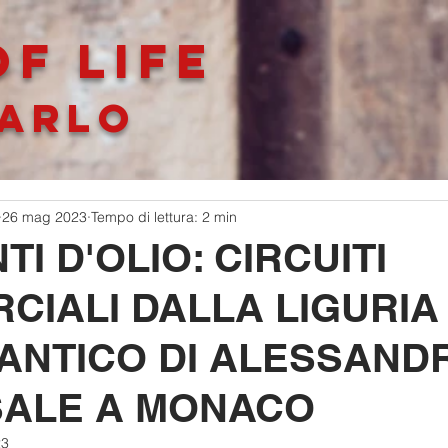
F LIFe
ARLO
26 mag 2023
Tempo di lettura: 2 min
I D'OLIO: CIRCUITI
CIALI DALLA LIGURIA
LANTICO DI ALESSAND
ALE A MONACO
23