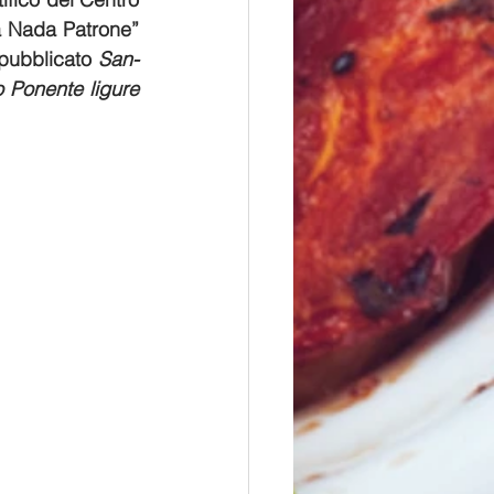
a Nada Patrone” 
 pubblicato 
San- 
 Ponente ligure 