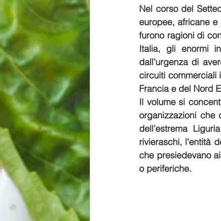
Nel corso del Settec
europee, africane e 
furono ragioni di c
Italia, gli enormi 
dall’urgenza di aver
circuiti commerciali 
Francia e del Nord E
Il volume si concentr
organizzazioni che c
dell’estrema Liguria
rivieraschi, l’entità 
che presiedevano ai p
o periferiche. 