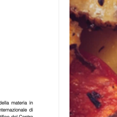
lla materia in 
ternazionale di 
ifico del Centro 