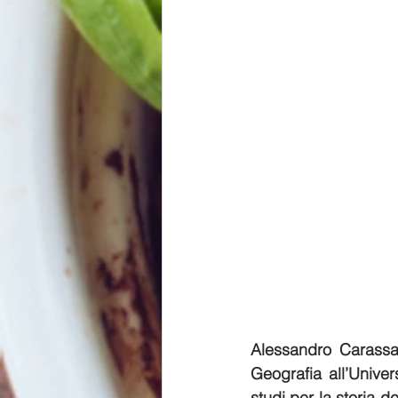
Alessandro Carassal
Geografia all’Univer
studi per la storia d