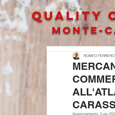
QUALITY O
MONTE-C
ROMEO FERRERO
MERCANT
COMMER
ALL'AT
CARASS
Aggiornamento:
3 giu 20