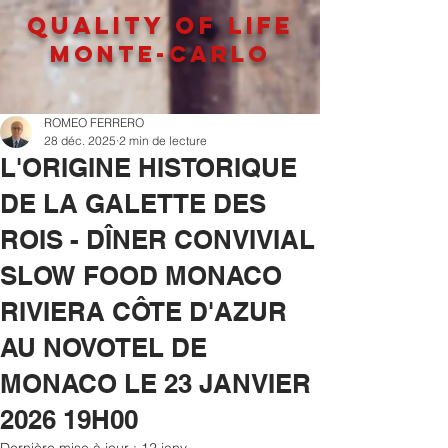
QUALITY OF LIFe
MONTE-CARLO
ROMEO FERRERO
28 déc. 2025
2 min de lecture
L'ORIGINE HISTORIQUE
DE LA GALETTE DES
ROIS - DÎNER CONVIVIAL
SLOW FOOD MONACO
RIVIERA CÔTE D'AZUR
AU NOVOTEL DE
MONACO LE 23 JANVIER
2026 19H00