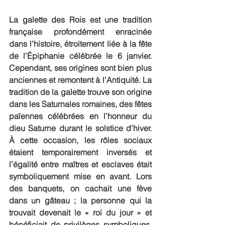
La galette des Rois est une tradition 
française profondément enracinée 
dans l’histoire, étroitement liée à la fête 
de l’Épiphanie célébrée le 6 janvier. 
Cependant, ses origines sont bien plus 
anciennes et remontent à l’Antiquité. La 
tradition de la galette trouve son origine 
dans les Saturnales romaines, des fêtes 
païennes célébrées en l’honneur du 
dieu Saturne durant le solstice d’hiver. 
À cette occasion, les rôles sociaux 
étaient temporairement inversés et 
l’égalité entre maîtres et esclaves était 
symboliquement mise en avant. Lors 
des banquets, on cachait une fève 
dans un gâteau ; la personne qui la 
trouvait devenait le « roi du jour » et 
bénéficiait de privilèges symboliques. 