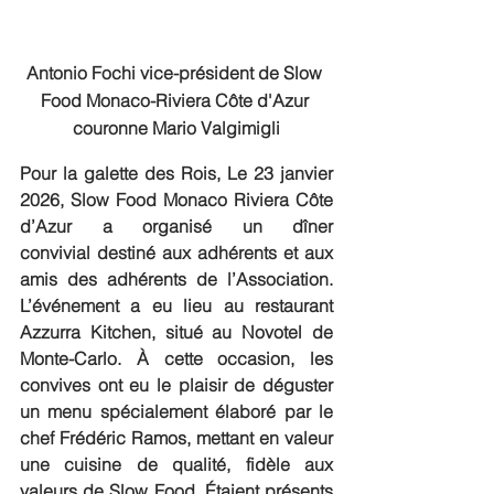
Antonio Fochi vice-président de Slow 
Food Monaco-Riviera Côte d'Azur 
couronne Mario Valgimigli
Pour la galette des Rois, Le 23 janvier 
2026, Slow Food Monaco Riviera Côte 
d’Azur a organisé un dîner 
convivial destiné aux adhérents et aux 
amis des adhérents de l’Association. 
L’événement a eu lieu au restaurant 
Azzurra Kitchen, situé au Novotel de 
Monte-Carlo. À cette occasion, les 
convives
ont eu le plaisir de déguster 
un menu spécialement élaboré par le 
chef Frédéric Ramos, mettant en valeur 
une cuisine de qualité, fidèle aux 
valeurs de Slow Food. Étaient présents 