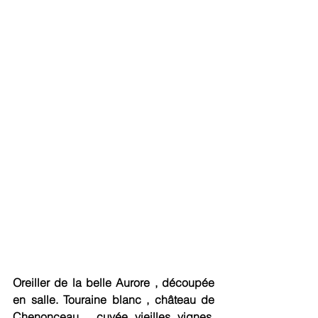
Oreiller de la belle Aurore , découpée 
en salle. Touraine blanc , château de 
Chenonceau , cuvée vieilles vignes. 