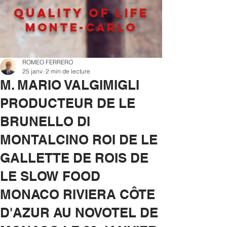
QUALITY OF LIFe
MONTE-CARLO
ROMEO FERRERO
25 janv.
2 min de lecture
M. MARIO VALGIMIGLI
PRODUCTEUR DE LE
BRUNELLO DI
MONTALCINO ROI DE LE
GALLETTE DE ROIS DE
LE SLOW FOOD
MONACO RIVIERA CÔTE
D'AZUR AU NOVOTEL DE