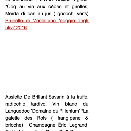
*Coq au vin aux cèpes et girolles, 
Merda di can au jus ( gnocchi verts) 
Brunello di Montalcino "poggio degli 
ulivi" 2016
Assiette De Brillant Savarin à la truffe, 
radicchio tardivo.
 Vin
 blanc du 
Languedoc "Domaine du Pillenium" *La 
galette des Rois ( frangipane & 
brioche)  Champagne Éric Legrand  