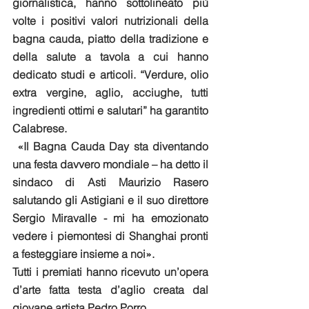
giornalistica, hanno sottolineato più 
volte i positivi valori nutrizionali della 
bagna cauda, piatto della tradizione e 
della salute a tavola a cui hanno 
dedicato studi e articoli. “Verdure, olio 
extra vergine, aglio, acciughe, tutti 
ingredienti ottimi e salutari” ha garantito 
Calabrese.
 «Il Bagna Cauda Day sta diventando 
una festa davvero mondiale – ha detto il 
sindaco di Asti Maurizio Rasero 
salutando gli Astigiani e il suo direttore 
Sergio Miravalle - mi ha emozionato 
vedere i piemontesi di Shanghai pronti 
a festeggiare insieme a noi».
Tutti i premiati hanno ricevuto un’opera 
d’arte fatta testa d’aglio creata dal 
giovane artista Pedro Porro.