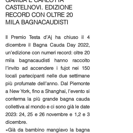
CASTELNOVI. EDIZIONE 
RECORD CON OLTRE 20 
MILA BAGNACAUDISTI
Il Premio Testa d’Aj ha chiuso il 4 
dicembre il Bagna Cauda Day 2022, 
un’edizione con numeri record: oltre 20 
mila bagnacaudisti hanno raccolto 
l’invito ad accendere i fujot nei 150 
locali partecipanti nelle due settimane 
più profumate dell’anno. Dal Piemonte 
a New York, fino a Shanghai, l’evento si 
conferma la più grande bagna cauda 
collettiva al mondo e ci sono già le date 
2023: 24, 25 e 26 novembre e 1,2 e 3 
dicembre.
«Già da bambino mangiavo la bagna 