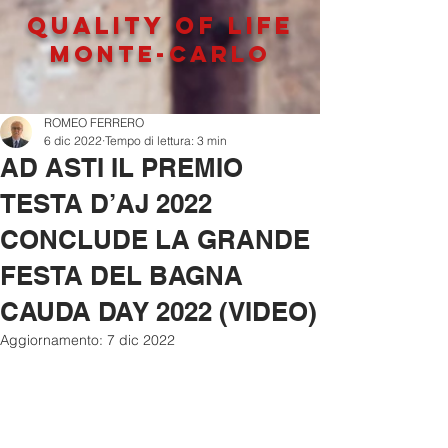
QUALITY OF LIFe
MONTE-CARLO
ROMEO FERRERO
6 dic 2022
Tempo di lettura: 3 min
AD ASTI IL PREMIO
TESTA D’AJ 2022
CONCLUDE LA GRANDE
FESTA DEL BAGNA
CAUDA DAY 2022 (VIDEO)
Aggiornamento:
7 dic 2022