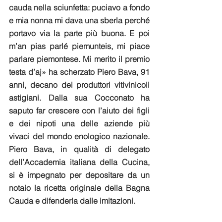
cauda nella sciunfetta: puciavo a fondo 
e mia nonna mi dava una sberla perché 
portavo via la parte più buona. E poi 
m’an pias parlé piemunteis, mi piace 
parlare piemontese. Mi merito il premio 
testa d’aj» ha scherzato Piero Bava, 91 
anni, decano dei produttori vitivinicoli 
astigiani. Dalla sua Cocconato ha 
saputo far crescere con l’aiuto dei figli 
e dei nipoti una delle aziende più 
vivaci del mondo enologico nazionale. 
Piero Bava, in qualità di delegato 
dell’Accademia italiana della Cucina, 
si è impegnato per depositare da un 
notaio la ricetta originale della Bagna 
Cauda e difenderla dalle imitazioni.