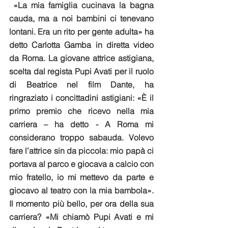
 «La mia famiglia cucinava la bagna 
cauda, ma a noi bambini ci tenevano 
lontani. Era un rito per gente adulta» ha 
detto Carlotta Gamba in diretta video 
da Roma. La giovane attrice astigiana, 
scelta dal regista Pupi Avati per il ruolo 
di Beatrice nel film Dante, ha 
ringraziato i concittadini astigiani: «È il 
primo premio che ricevo nella mia 
carriera – ha detto - A Roma mi 
considerano troppo sabauda. Volevo 
fare l’attrice sin da piccola: mio papà ci 
portava al parco e giocava a calcio con 
mio fratello, io mi mettevo da parte e 
giocavo al teatro con la mia bambola». 
Il momento più bello, per ora della sua 
carriera? «Mi chiamò Pupi Avati e mi 