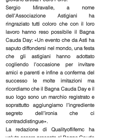
Sergio Miravalle, a nome 
dell’Associazione Astigiani ha 
ringraziato tutti coloro che con il loro 
lavoro hanno reso possibile il Bagna 
Cauda Day: «Un evento che da Asti ha 
saputo diffondersi nel mondo, una festa 
che gli astigiani hanno adottato 
cogliendo l’occasione per invitare 
amici e parenti e infine a conferma del 
successo le molte imitazioni ma 
ricordiamo che il Bagna Cauda Day e il 
suo logo sono un marchio registrato e 
soprattutto aggiungiamo l’ingrediente 
segreto dell’ironia che ci 
contraddistingue».
La redazione di Qualityoflifemc ha 
voluto essere presente al Bagna Cauda 