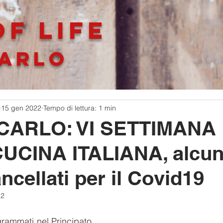
F LIFe
ARLO
15 gen 2022
Tempo di lettura: 1 min
CARLO: VI SETTIMANA
UCINA ITALIANA, alcun
ncellati per il Covid19
22
ogrammati nel Principato 