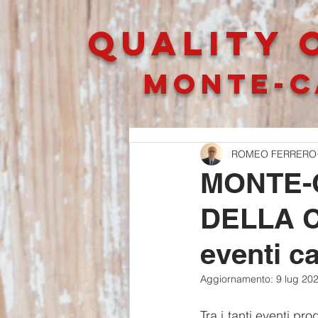
QUALITY O
MONTE-C
ROMEO FERRERO
MONTE-
DELLA C
eventi ca
Aggiornamento:
9 lug 20
Tra i tanti eventi pr