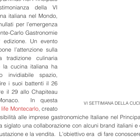
imonianza della VI 
na italiana nel Mondo, 
nullati per l’emergenza 
nte-Carlo Gastronomie 
° edizione. Un evento 
ne l’attenzione sulla 
a tradizione culinaria 
 la cucina italiana ha 
invidiabile spazio, 
e i suoi battenti il 26 
 il 29 allo Chapiteau 
Monaco.  In questa 
VI SETTIMANA DELLA CUCI
 life Montecarlo
, creato 
sibilità alle imprese gastronomiche Italiane nel Princip
 siglato una collaborazione con alcuni brand italiani e 
ustazione e la vendita.  L'obiettivo era  di fare conoscere 